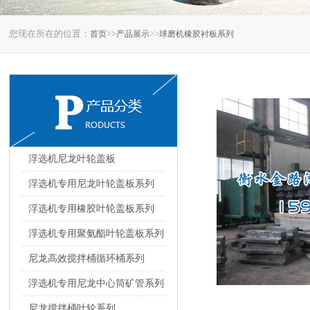
您现在所在的位置：
>>
>>
首页
产品展示
球磨机橡胶衬板系列
浮选机尼龙叶轮盖板
浮选机专用尼龙叶轮盖板系列
浮选机专用橡胶叶轮盖板系列
浮选机专用聚氨酯叶轮盖板系列
尼龙高效搅拌桶循环桶系列
浮选机专用尼龙中心筒矿管系列
尼龙搅拌桶叶轮系列