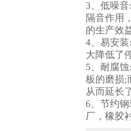
3、低噪
隔音作用
的生产效益
4、易安
大降低了
5、耐腐
板的磨损
从而延长
6、节约钢
厂，橡胶衬