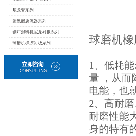
尼龙套系列
聚氨酯旋流器系列
钢厂混料机尼龙衬板系列
球磨机橡
球磨机橡胶衬板系列
1、低耗
量 ，从
电能，也就
2、高耐
耐磨性能大
身的特有